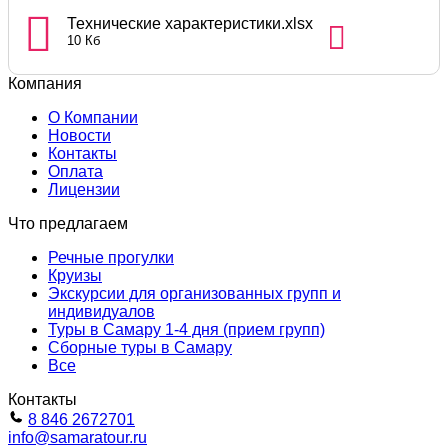
Технические характеристики.xlsx
10 Кб
Компания
О Компании
Новости
Контакты
Оплата
Лицензии
Что предлагаем
Речные прогулки
Круизы
Экскурсии для организованных групп и
индивидуалов
Туры в Самару 1-4 дня (прием групп)
Сборные туры в Самару
Все
Контакты
8 846 2672701
info@samaratour.ru