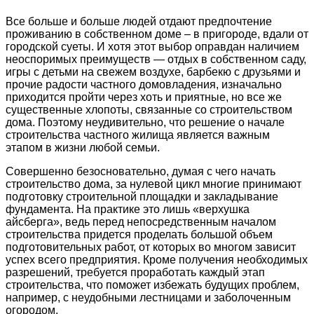
Все больше и больше людей отдают предпочтение
проживанию в собственном доме – в пригороде, вдали от
городской суеты. И хотя этот выбор оправдан наличием
неоспоримых преимуществ — отдых в собственном саду,
игры с детьми на свежем воздухе, барбекю с друзьями и
прочие радости частного домовладения, изначально
приходится пройти через хоть и приятные, но все же
существенные хлопоты, связанные со строительством
дома. Поэтому неудивительно, что решение о начале
строительства частного жилища является важным
этапом в жизни любой семьи.
Совершенно безосновательно, думая с чего начать
строительство дома, за нулевой цикл многие принимают
подготовку строительной площадки и закладывание
фундамента. На практике это лишь «верхушка
айсберга», ведь перед непосредственным началом
строительства придется проделать большой объем
подготовительных работ, от которых во многом зависит
успех всего предприятия. Кроме получения необходимых
разрешений, требуется проработать каждый этап
строительства, что поможет избежать будущих проблем,
например, с неудобными лестницами и заболоченным
огородом.